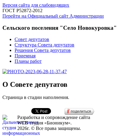
Версия сайта для слабовидящих
ГОСТ Р52872-2012
Перейти на Официальный сайт Администрации
Сельского поселения "Село Новокуровка"
Совет депутатов
Структура Совета депутатов
Решения Совета депутатов
Приемная
Планы работ
О Совете депутатов
Страница в стадии наполнения.
поделиться
Разработка и сопровождение сайта
WEB студия «Бионикум».
2026г. © Все права защищены.