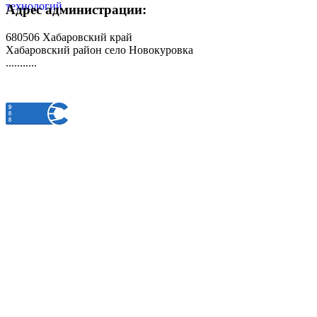
Адрес администрации:
680506 Хабаровский край
Хабаровский район село Новокуровка
...........