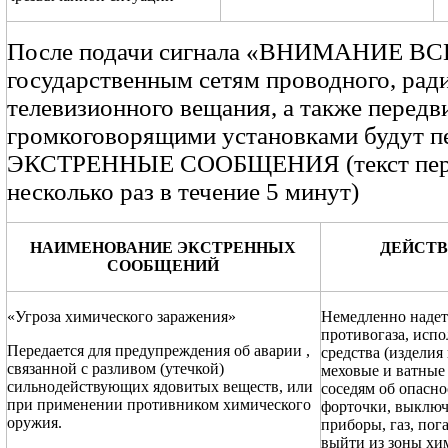
После подачи сигнала «ВНИМАНИЕ ВС
государственным сетям проводного, рад
телевизионного вещания, а также перед
громкоговорящими установками будут п
ЭКСТРЕННЫЕ СООБЩЕНИЯ (текст пер
несколько раз в течение 5 минут)
НАИМЕНОВАНИЕ ЭКСТРЕННЫХ
ДЕЙСТВ
СООБЩЕНИЙ
«Угроза химического заражения»
Немедленно надеть
противогаза, исп
Передается для предупреждения об аварии ,
средства (изделия
связанной с разливом (утечкой)
меховые и ватные
сильнодействующих ядовитых веществ, или
соседям об опасно
при применении противником химического
форточки, выключ
оружия.
приборы, газ, пог
выйти из зоны хи