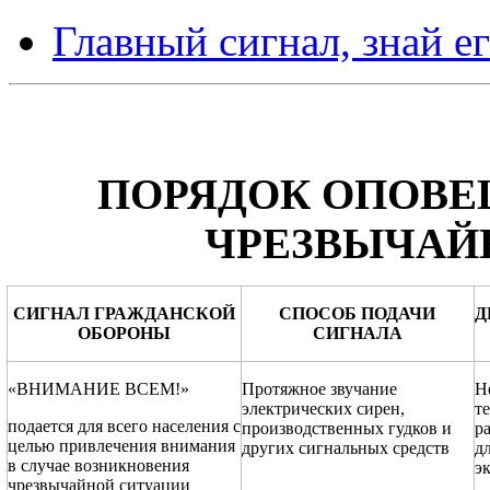
Главный сигнал, знай е
ПОРЯДОК ОПОВЕ
ЧРЕЗВЫЧАЙ
СИГНАЛ ГРАЖДАНСКОЙ
СПОСОБ ПОДАЧИ
Д
ОБОРОНЫ
СИГНАЛА
«ВНИМАНИЕ ВСЕМ!»
Протяжное звучание
Н
электрических сирен,
т
подается для всего населения с
производственных гудков и
р
целью привлечения внимания
других сигнальных средств
д
в случае возникновения
э
чрезвычайной ситуации