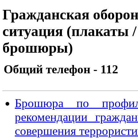
Гражданская оборон
ситуация (плакаты 
брошюры)
Общий телефон - 112
Брошюра по профил
рекомендации гражда
совершения террористи