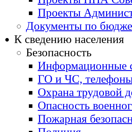
Проекты Админист
Документы по бюдже
К сведению населения
Безопасность
Информационные с
ГО и ЧС, телефон
Охрана трудовой д
Опасность военног
Пожарная безопас
Полиция