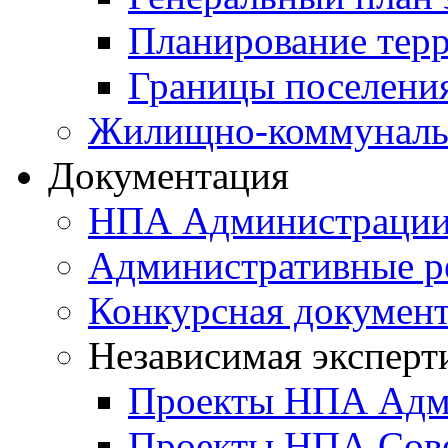
Планирование тер
Границы поселения
Жилищно-коммунальн
Документация
НПА Администраци
Административные р
Конкурсная докумен
Независимая эксперт
Проекты НПА Адм
Проекты НПА Сове