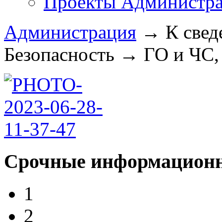
Проекты Администра
Администрация
→
К свед
Безопасность
→
ГО и ЧС,
Срочные информационн
1
2