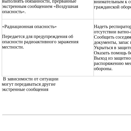
выполнять обязанности, прерванные
внимательным к 
экстренным сообщением «Воздушная
гражданской обор
опасность».
«Радиационная опасность»
Надеть респиратор
отсутствии ватно-
Передается для предупреждения об
Сообщить соседям 
опасности радиоактивного заражения
документы, запас 
местности.
Укрыться в защит
Оказать помощь б
Выход из защитно
распоряжению мес
обороны.
В зависимости от ситуации
могут передаваться другие
экстренные сообщения