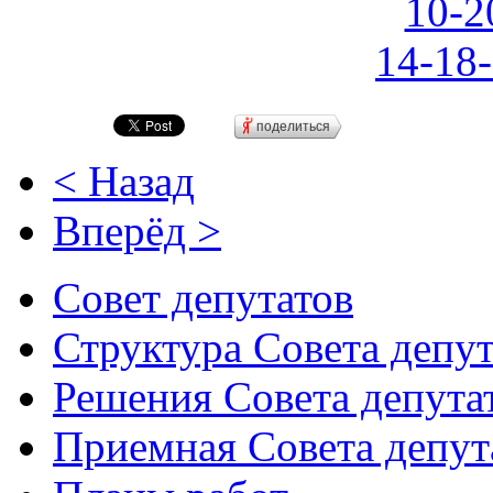
поделиться
< Назад
Вперёд >
Совет депутатов
Структура Совета депут
Решения Совета депута
Приемная Совета депут