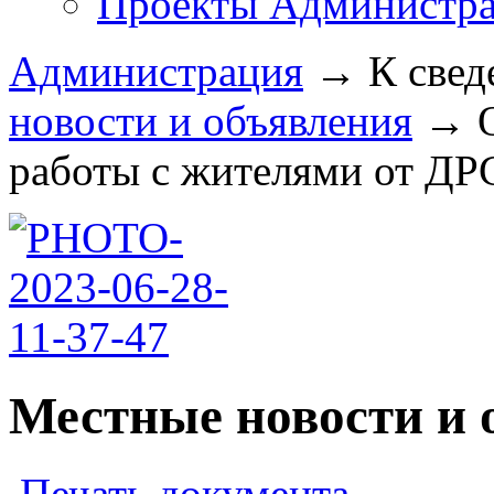
Проекты Администра
Администрация
→
К свед
новости и объявления
→
работы с жителями от ДРС
Местные новости и 
Печать документа