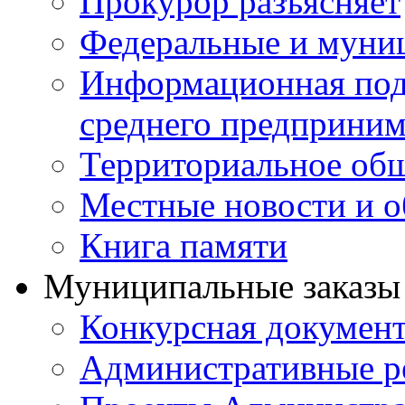
Прокурор разъясняет
Федеральные и муни
Информационная подд
среднего предприним
Территориальное общ
Местные новости и о
Книга памяти
Муниципальные заказы 
Конкурсная докумен
Административные р