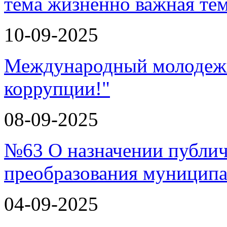
тема
10-09-2025
Международный молодежн
коррупции!"
08-09-2025
№63 О назначении публи
преобразования муницип
04-09-2025