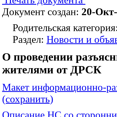
Документ создан:
20-Окт
Родительская категория
Раздел:
Новости и объя
О проведении разъясн
жителями от ДРСК
Макет информационно-раз
(сохранить)
Описание НС со сторонни