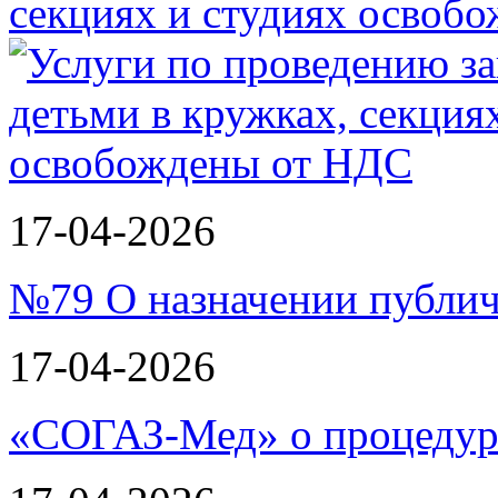
секциях и студиях осво
17-04-2026
№79 О назначении публи
17-04-2026
«СОГАЗ-Мед» о процеду