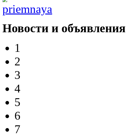
Новости и объявления
1
2
3
4
5
6
7