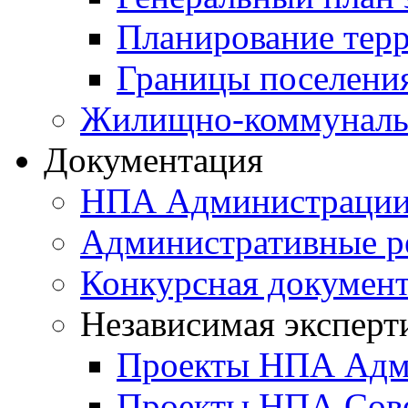
Планирование тер
Границы поселения
Жилищно-коммунальн
Документация
НПА Администраци
Административные р
Конкурсная докумен
Независимая эксперт
Проекты НПА Адм
Проекты НПА Сове