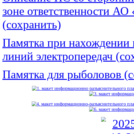
зоне ответственности АО 
(сохранить)
Памятка при нахождении 
линий электропередач (со
Памятка для рыболовов (с