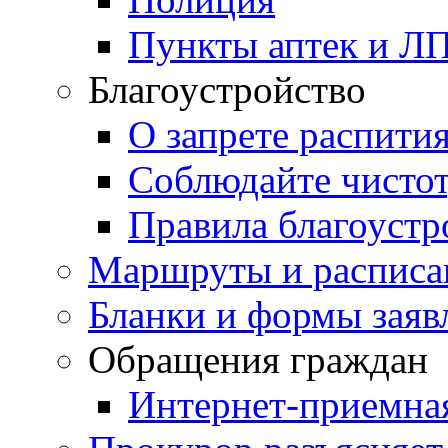
Пункты аптек и Л
Благоустройство
О запрете распити
Соблюдайте чисто
Правила благоустр
Маршруты и расписа
Бланки и формы заяв
Обращения граждан
Интернет-приемна