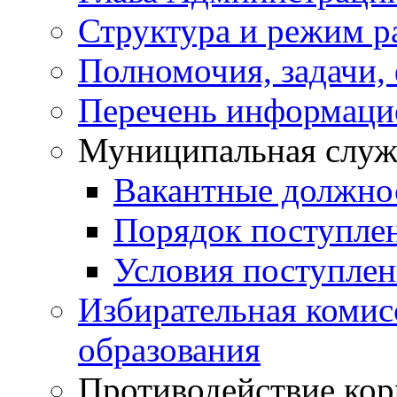
Структура и режим р
Полномочия, задачи,
Перечень информаци
Муниципальная служ
Вакантные должно
Порядок поступле
Условия поступле
Избирательная коми
образования
Противодействие ко