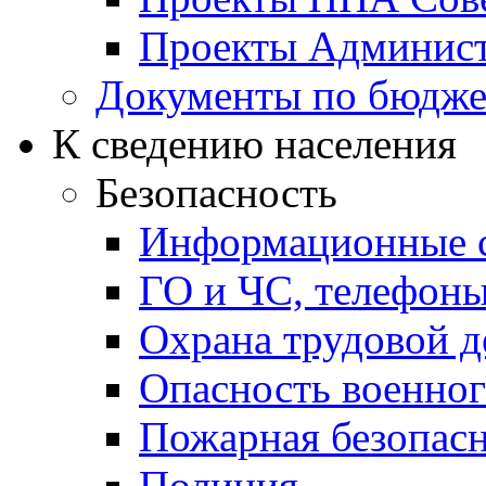
Проекты Админист
Документы по бюдже
К сведению населения
Безопасность
Информационные с
ГО и ЧС, телефон
Охрана трудовой д
Опасность военног
Пожарная безопас
Полиция