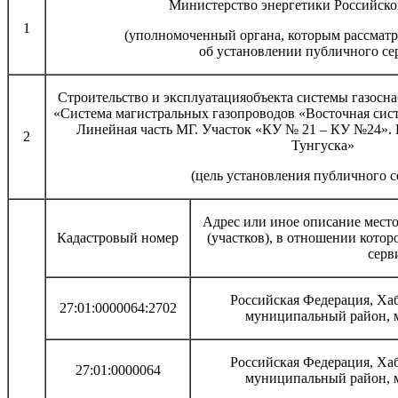
Министерство энергетики Российск
1
(уполномоченный органа, которым рассматр
об установлении публичного се
Строительство и эксплуатацияобъекта системы газосн
«Система магистральных газопроводов «Восточная сист
Линейная часть МГ. Участок «КУ № 21 – КУ №24». 
2
Тунгуска»
(цель установления публичного с
Адрес или иное описание мест
Кадастровый номер
(участков), в отношении кото
серв
Российская Федерация, Ха
27:01:0000064:2702
муниципальный район, 
Российская Федерация, Ха
27:01:0000064
муниципальный район, 