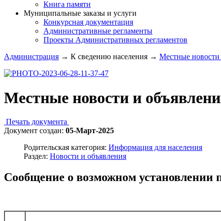
Книга памяти
Муниципальные заказы и услуги
Конкурсная документация
Административные регламенты
Проекты Административных регламентов
Администрация
→
К сведению населения
→
Местные новости 
Местные новости и объявлени
Печать документа
Документ создан:
05-Март-2025
Родительская категория:
Информация для населения
Раздел:
Новости и объявления
Сообщение о возможном установлении п