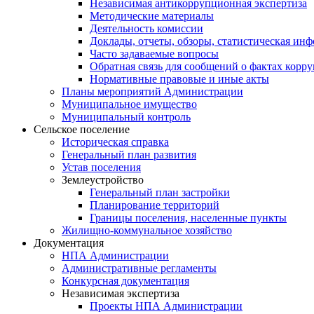
Независимая антикоррупционная экспертиза
Методические материалы
Деятельность комиссии
Доклады, отчеты, обзоры, статистическая ин
Часто задаваемые вопросы
Обратная связь для сообщений о фактах корр
Нормативные правовые и иные акты
Планы мероприятий Администрации
Муниципальное имущество
Муниципальный контроль
Сельское поселение
Историческая справка
Генеральный план развития
Устав поселения
Землеустройство
Генеральный план застройки
Планирование территорий
Границы поселения, населенные пункты
Жилищно-коммунальное хозяйство
Документация
НПА Администрации
Административные регламенты
Конкурсная документация
Независимая экспертиза
Проекты НПА Администрации