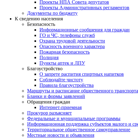
Проекты НПА Совета депутатов
Проекты Административных регламентов
Документы по бюджету
К сведению населения
Безопасность
Информационные сообщения для граждан
ГО и ЧС, телефоны служб
Охрана трудовой деятельности
Опасность военного характера
Пожарная безопасность
Полиция
Пункты аптек и ЛПУ
Благоустройство
О запрете распития спиртных напитков
Соблюдайте чистоту
Правила благоустройства
Маршруты и расписание общественного транспорт
Бланки и формы заявлений
Обращения граждан
Интернет-приемная
Прокурор разъясняет
Федеральные и муниципальные программы
Информационная поддержка субъектов малого и ср
Территориальное общественное самоуправление
Местные новости и объявления