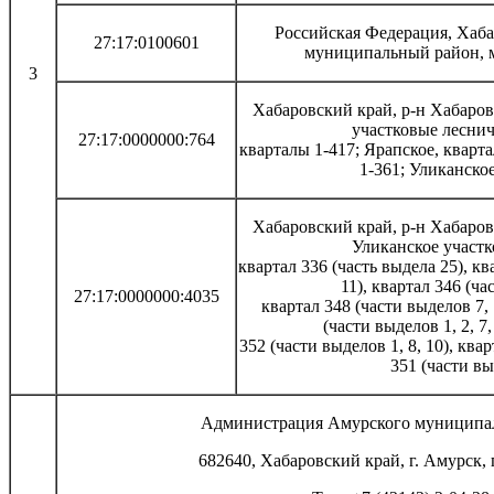
Российская Федерация, Хаб
27:17:0100601
муниципальный район, 
3
Хабаровский край, р-н Хабаров
участковые леснич
27:17:0000000:764
кварталы 1-417; Ярапское, кварт
1-361; Уликанско
Хабаровский край, р-н Хабаров
Уликанское участк
квартал 336 (часть выдела 25), ква
11), квартал 346 (час
27:17:0000000:4035
квартал 348 (части выделов 7, 1
(части выделов 1, 2, 7, 
352 (части выделов 1, 8, 10), квар
351 (части вы
Администрация Амурского муниципал
682640, Хабаровский край, г. Амурск, п