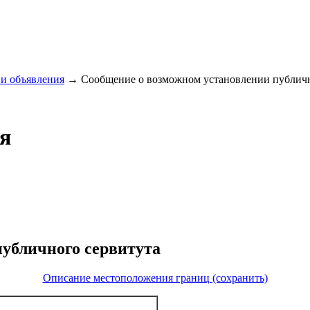
и объявления
→
Сообщение о возможном установлении публично
я
убличного сервитута
Описание местоположения границ (сохранить)