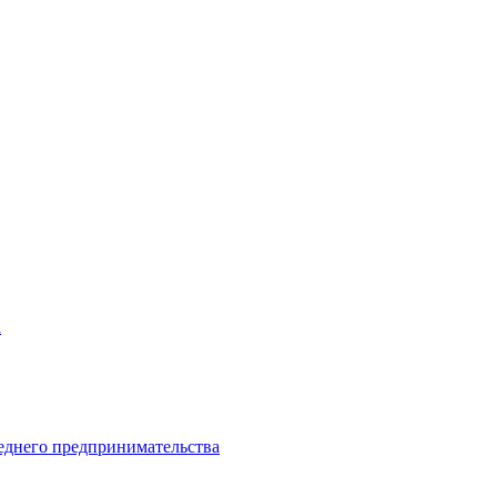
а
еднего предпринимательства