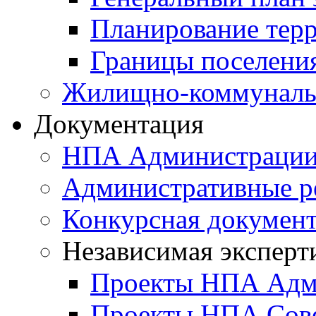
Планирование тер
Границы поселения
Жилищно-коммунальн
Документация
НПА Администраци
Административные р
Конкурсная докумен
Независимая эксперт
Проекты НПА Адм
Проекты НПА Сове