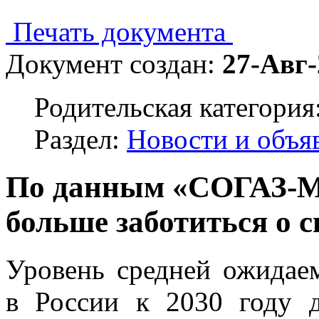
Печать документа
Документ создан:
27-Авг-
Родительская категория
Раздел:
Новости и объя
По данным «СОГАЗ-Ме
больше заботиться о с
Уровень средней ожидае
в России к 2030 году д