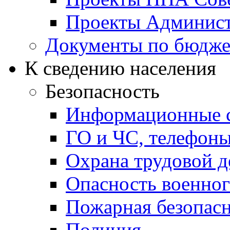
Проекты Админист
Документы по бюдже
К сведению населения
Безопасность
Информационные с
ГО и ЧС, телефон
Охрана трудовой д
Опасность военног
Пожарная безопас
Полиция