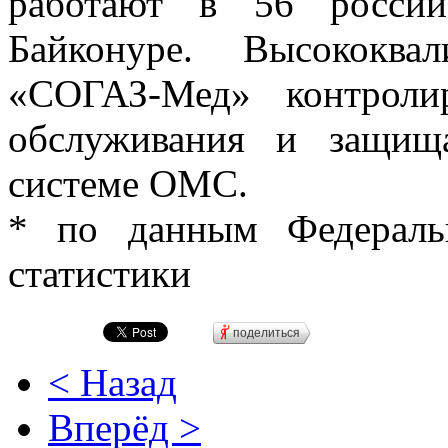
работают в 56 россий
Байконуре. Высококва
«СОГАЗ-Мед» контроли
обслуживания и защищ
системе ОМС.
* по данным Федераль
статистики
поделиться
< Назад
Вперёд >