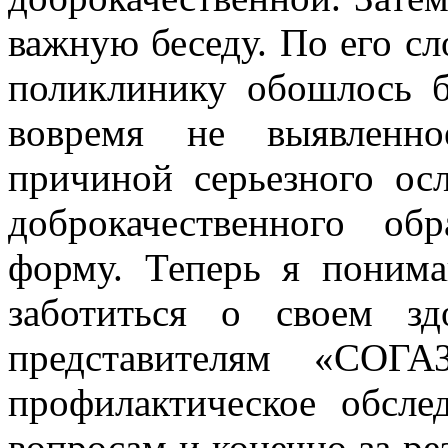
важную беседу. По его сл
поликлинику обошлось б
вовремя не выявленно
причиной серьезного осл
доброкачественного об
форму. Теперь я понима
заботиться о своем зд
представителям «СОГА
профилактическое обсле
вопросам и конечно за ре