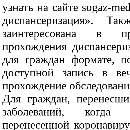
узнать на сайте sogaz-me
диспансеризация». Так
заинтересована в пр
прохождения диспансери
для граждан формате, п
доступной запись в ве
прохождение обследований
Для граждан, перенесш
заболеваний, когда о
перенесенной коронавир