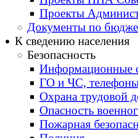
Проекты Админист
Документы по бюдже
К сведению населения
Безопасность
Информационные с
ГО и ЧС, телефон
Охрана трудовой д
Опасность военног
Пожарная безопас
Полиция