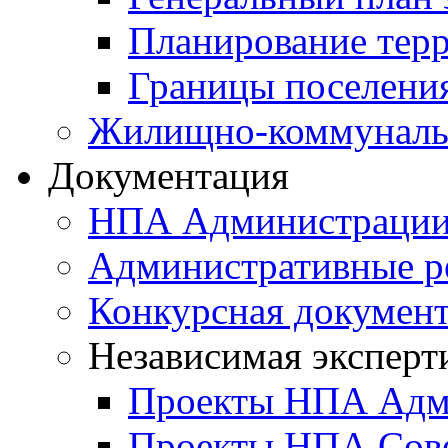
Планирование тер
Границы поселения
Жилищно-коммунальн
Документация
НПА Администраци
Административные р
Конкурсная докумен
Независимая эксперт
Проекты НПА Адм
Проекты НПА Сове