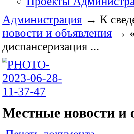
Проекты Администра
Администрация
→
К свед
новости и объявления
→
диспансеризация ...
Местные новости и 
Печать документа