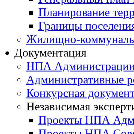
Планирование тер
Границы поселения
Жилищно-коммунальн
Документация
НПА Администраци
Административные р
Конкурсная докумен
Независимая эксперт
Проекты НПА Адм
Проекты НПА Сове