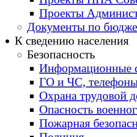
Проекты Админист
Документы по бюдже
К сведению населения
Безопасность
Информационные с
ГО и ЧС, телефон
Охрана трудовой д
Опасность военног
Пожарная безопас
Полиция