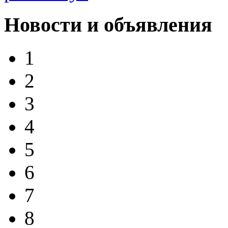
Новости и объявления
1
2
3
4
5
6
7
8