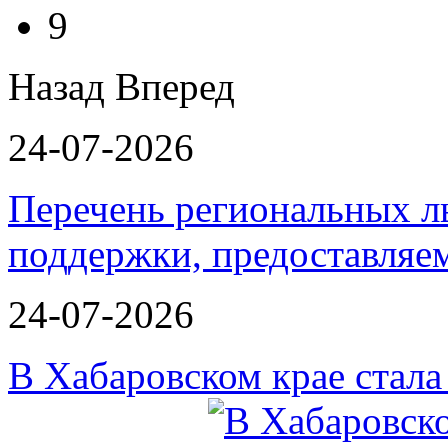
9
Назад
Вперед
24-07-2026
Перечень региональных л
поддержки, предоставля
24-07-2026
В Хабаровском крае стал