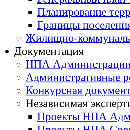
Планирование тер
Границы поселения
Жилищно-коммунальн
Документация
НПА Администраци
Административные р
Конкурсная докумен
Независимая эксперт
Проекты НПА Адм
Проекты НПА Сове