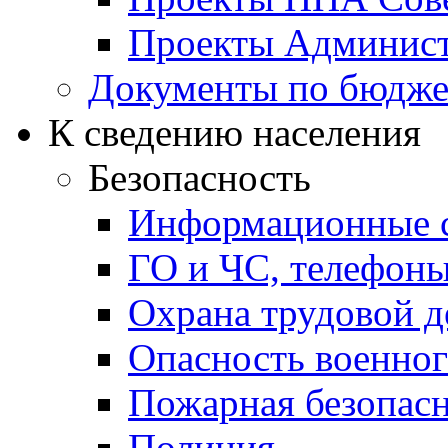
Проекты Админист
Документы по бюдже
К сведению населения
Безопасность
Информационные с
ГО и ЧС, телефон
Охрана трудовой д
Опасность военног
Пожарная безопас
Полиция