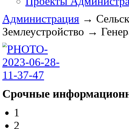
Проекты Администра
Администрация
→
Сельск
Землеустройство
→
Генер
Срочные информационн
1
2