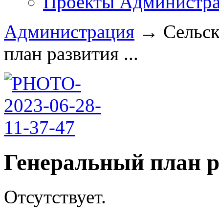
Проекты Администра
Администрация
→
Сельск
план развития ...
Генеральный план р
Отсутствует.