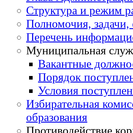
Структура и режим р
Полномочия, задачи,
Перечень информаци
Муниципальная служ
Вакантные должно
Порядок поступле
Условия поступле
Избирательная коми
образования
Противодействие ко