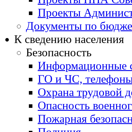
Проекты Админист
Документы по бюдже
К сведению населения
Безопасность
Информационные с
ГО и ЧС, телефон
Охрана трудовой д
Опасность военног
Пожарная безопас
Полиция