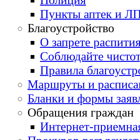
Пункты аптек и Л
Благоустройство
О запрете распити
Соблюдайте чисто
Правила благоустр
Маршруты и расписа
Бланки и формы заяв
Обращения граждан
Интернет-приемна