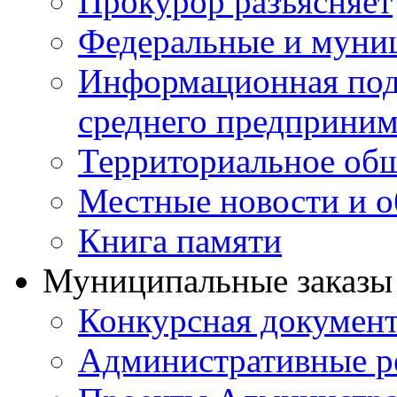
Прокурор разъясняет
Федеральные и муни
Информационная подд
среднего предприним
Территориальное общ
Местные новости и о
Книга памяти
Муниципальные заказы 
Конкурсная докумен
Административные р