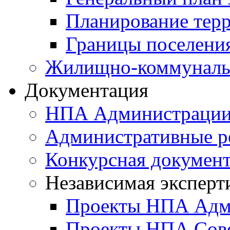
Планирование тер
Границы поселения
Жилищно-коммунальн
Документация
НПА Администраци
Административные р
Конкурсная докумен
Независимая эксперт
Проекты НПА Адм
Проекты НПА Сове