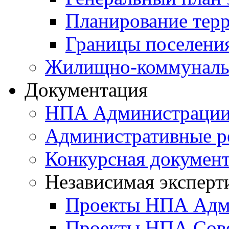
Планирование тер
Границы поселения
Жилищно-коммунальн
Документация
НПА Администраци
Административные р
Конкурсная докумен
Независимая эксперт
Проекты НПА Адм
Проекты НПА Сове