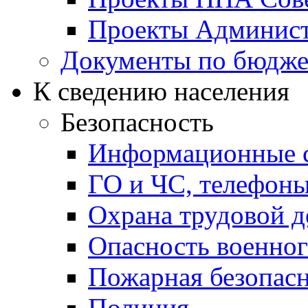
Проекты Админист
Документы по бюдже
К сведению населения
Безопасность
Информационные с
ГО и ЧС, телефон
Охрана трудовой д
Опасность военног
Пожарная безопас
Полиция