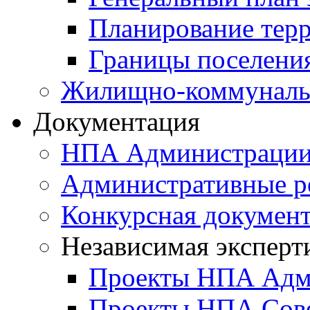
Планирование тер
Границы поселения
Жилищно-коммунальн
Документация
НПА Администраци
Административные р
Конкурсная докумен
Независимая эксперт
Проекты НПА Адм
Проекты НПА Сове