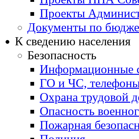
Проекты Админист
Документы по бюдже
К сведению населения
Безопасность
Информационные с
ГО и ЧС, телефон
Охрана трудовой д
Опасность военног
Пожарная безопас
Полиция