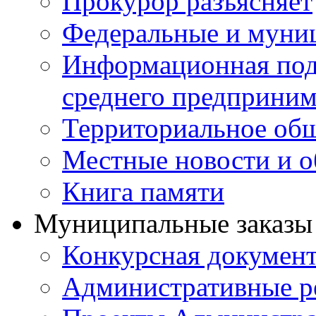
Прокурор разъясняет
Федеральные и муни
Информационная подд
среднего предприним
Территориальное общ
Местные новости и о
Книга памяти
Муниципальные заказы 
Конкурсная докумен
Административные р