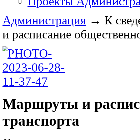
Проекты Администра
Администрация
→
К свед
и расписание общественног
Маршруты и распис
транспорта