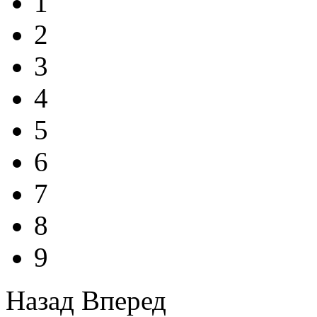
1
2
3
4
5
6
7
8
9
Назад
Вперед