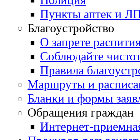
Пункты аптек и Л
Благоустройство
О запрете распити
Соблюдайте чисто
Правила благоустр
Маршруты и расписа
Бланки и формы заяв
Обращения граждан
Интернет-приемна