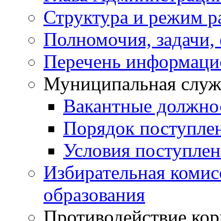
Структура и режим р
Полномочия, задачи,
Перечень информаци
Муниципальная служ
Вакантные должно
Порядок поступле
Условия поступле
Избирательная коми
образования
Противодействие ко