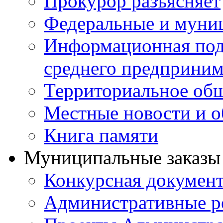
Прокурор разъясняет
Федеральные и муни
Информационная подд
среднего предприним
Территориальное общ
Местные новости и о
Книга памяти
Муниципальные заказы 
Конкурсная докумен
Административные р