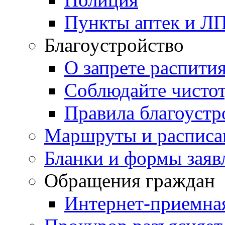
Пункты аптек и Л
Благоустройство
О запрете распити
Соблюдайте чисто
Правила благоустр
Маршруты и расписа
Бланки и формы заяв
Обращения граждан
Интернет-приемна