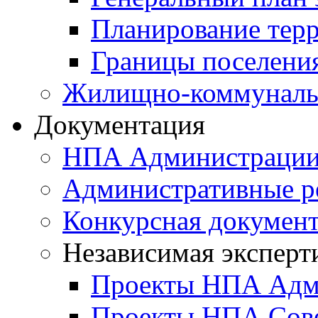
Планирование тер
Границы поселения
Жилищно-коммунальн
Документация
НПА Администраци
Административные р
Конкурсная докумен
Независимая эксперт
Проекты НПА Адм
Проекты НПА Сове