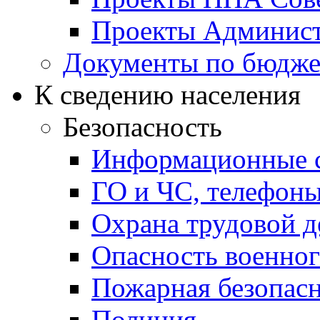
Проекты Админист
Документы по бюдже
К сведению населения
Безопасность
Информационные с
ГО и ЧС, телефон
Охрана трудовой д
Опасность военног
Пожарная безопас
Полиция