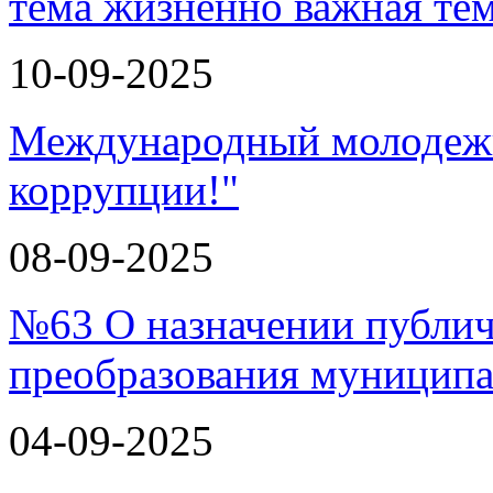
тема
10-09-2025
Международный молодежн
коррупции!"
08-09-2025
№63 О назначении публи
преобразования муницип
04-09-2025