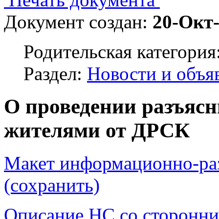
Документ создан:
20-Окт
Родительская категория
Раздел:
Новости и объя
О проведении разъясн
жителями от ДРСК
Макет информационно-раз
(сохранить)
Описание НС со сторонни