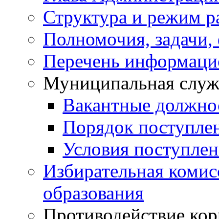
Структура и режим р
Полномочия, задачи,
Перечень информаци
Муниципальная служ
Вакантные должно
Порядок поступле
Условия поступле
Избирательная коми
образования
Противодействие ко