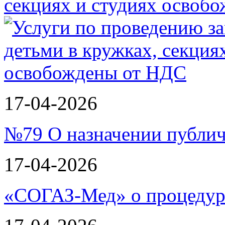
секциях и студиях осво
17-04-2026
№79 О назначении публи
17-04-2026
«СОГАЗ-Мед» о процеду