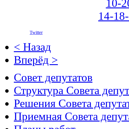
Twitter
< Назад
Вперёд >
Совет депутатов
Структура Совета депут
Решения Совета депута
Приемная Совета депут