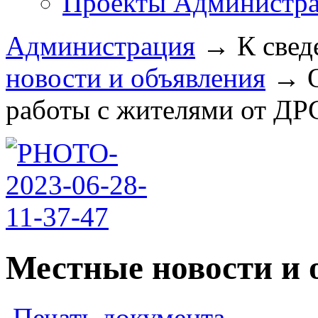
Проекты Администра
Администрация
→
К свед
новости и объявления
→
работы с жителями от ДРС
Местные новости и 
Печать документа