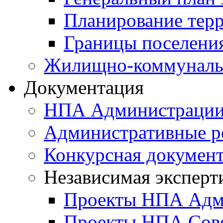
Планирование тер
Границы поселения
Жилищно-коммунальн
Документация
НПА Администраци
Административные р
Конкурсная докумен
Независимая эксперт
Проекты НПА Адм
Проекты НПА Сове