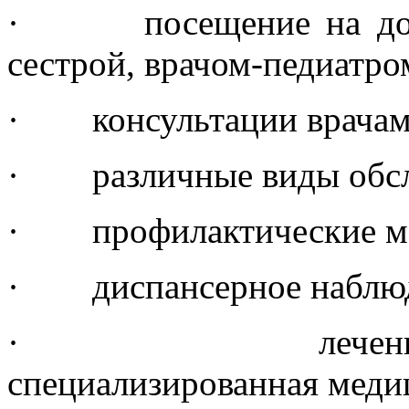
· посещение на дому
сестрой, врачом-педиатро
· консультации врачами
· различные виды обсл
· профилактические ме
· диспансерное наблюд
· лечение в ст
специализированная меди