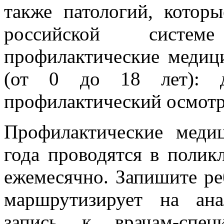
также патологий, котор
российской систе
профилактические медиц
(от 0 до 18 лет): д
профилактический осмотр
Профилактические меди
года проводятся в полик
ежемесячно. Запишите ре
маршрутизирует на ана
запись к врачам-спец