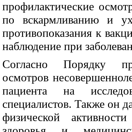
профилактические осмотр
по вскармливанию и ух
противопоказания к вакц
наблюдение при заболеван
Согласно Порядку про
осмотров несовершенноле
пациента на исследов
специалистов. Также он д
физической активност
здоровья и медицин