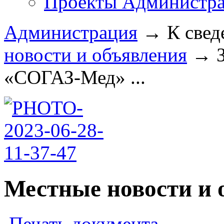
Проекты Администра
Администрация
→
К свед
новости и объявления
→
«СОГАЗ-Мед» ...
Местные новости и 
Печать документа