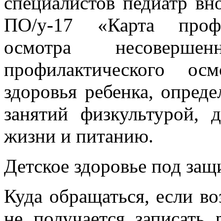
специалистов педиатр в
ПО/у-17 «Карта профи
осмотра несоверше
профилактического ос
здоровья ребенка, опред
занятий физкультурой, 
жизни и питанию.
Детское здоровье под защ
Куда обращаться, если в
не получается записать 