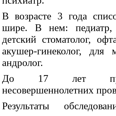
психиатр.
В возрасте 3 года спис
шире. В нем: педиатр,
детский стоматолог, офт
акушер-гинеколог, для 
андролог.
До 17 лет профи
несовершеннолетних пров
Результаты обследов