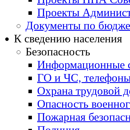
Проекты Админист
Документы по бюдже
К сведению населения
Безопасность
Информационные с
ГО и ЧС, телефон
Охрана трудовой д
Опасность военног
Пожарная безопас
Полиция