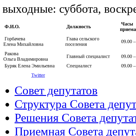
выходные: суббота, воскр
Часы
Ф.И.О.
Должность
приема
Горбачева
Глава сельского
09.00 –
Елена Михайловна
поселения
Ракова
Главный специалист
09.00 –
Ольга Владимировна
Буряк Елена Эмильевна
Специалист
09.00 –
Twitter
Совет депутатов
Структура Совета депут
Решения Совета депута
Приемная Совета депут