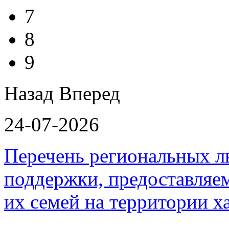
7
8
9
Назад
Вперед
24-07-2026
Перечень региональных л
поддержки, предоставля
их семей на территории х