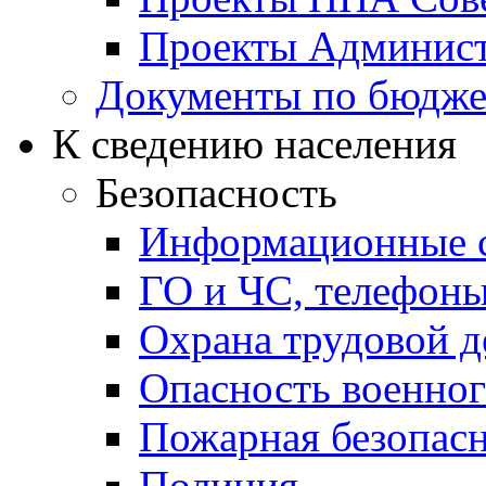
Проекты Админист
Документы по бюдже
К сведению населения
Безопасность
Информационные с
ГО и ЧС, телефон
Охрана трудовой д
Опасность военног
Пожарная безопас
Полиция