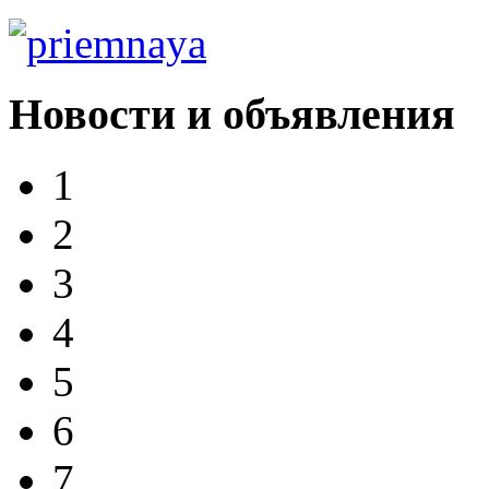
Новости и объявления
1
2
3
4
5
6
7