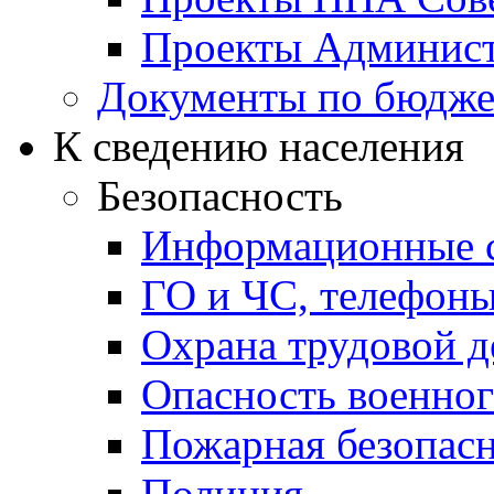
Проекты Админист
Документы по бюдже
К сведению населения
Безопасность
Информационные с
ГО и ЧС, телефон
Охрана трудовой д
Опасность военног
Пожарная безопас
Полиция