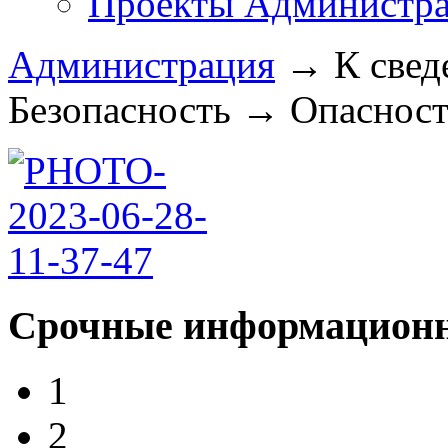
Проекты Администра
Администрация
→
К свед
Безопасность
→
Опасность
Срочные информационн
1
2