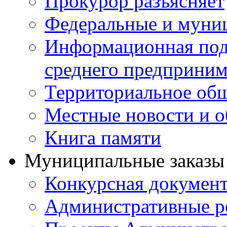
Прокурор разъясняет
Федеральные и муни
Информационная подд
среднего предприним
Территориальное общ
Местные новости и о
Книга памяти
Муниципальные заказы 
Конкурсная докумен
Административные р