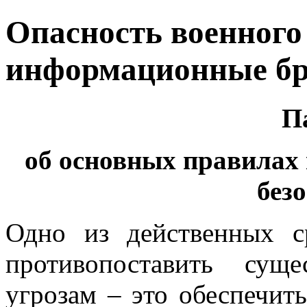
Опасность военного 
информационные б
П
об основных правилах 
без
Одно из действенных с
противопоставить сущ
угрозам – это обеспечит