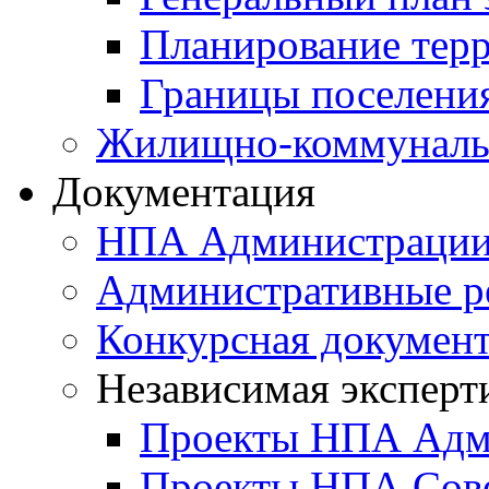
Планирование тер
Границы поселения
Жилищно-коммунальн
Документация
НПА Администраци
Административные р
Конкурсная докумен
Независимая эксперт
Проекты НПА Адм
Проекты НПА Сове