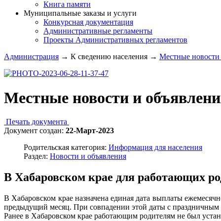
Книга памяти
Муниципальные заказы и услуги
Конкурсная документация
Административные регламенты
Проекты Административных регламентов
Администрация
→
К сведению населения
→
Местные новости 
Местные новости и объявлени
Печать документа
Документ создан:
22-Март-2023
Родительская категория:
Информация для населения
Раздел:
Новости и объявления
В Хабаровском крае для работающих род
В Хабаровском крае назначена единая дата выплаты ежемесячног
предыдущий месяц. При совпадении этой даты с праздничным 
Ранее в Хабаровском крае работающим родителям не был установ