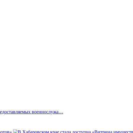
предоставляемых военнослужа…
ротов»