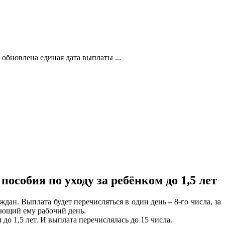
обновлена единая дата выплаты ...
собия по уходу за ребёнком до 1,5 лет
дан. Выплата будет перечисляться в один день – 8-го числа, за
ующий ему рабочий день.
о 1,5 лет. И выплата перечислялась до 15 числа.