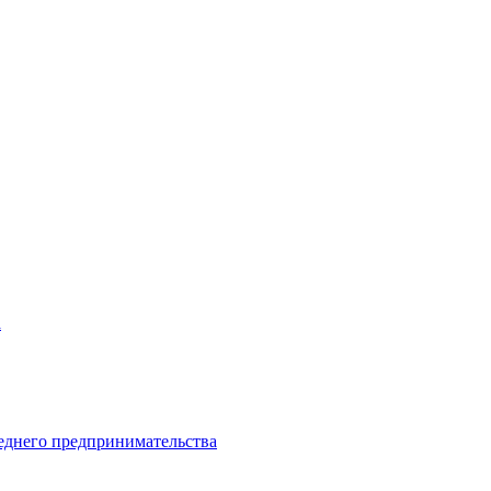
а
еднего предпринимательства