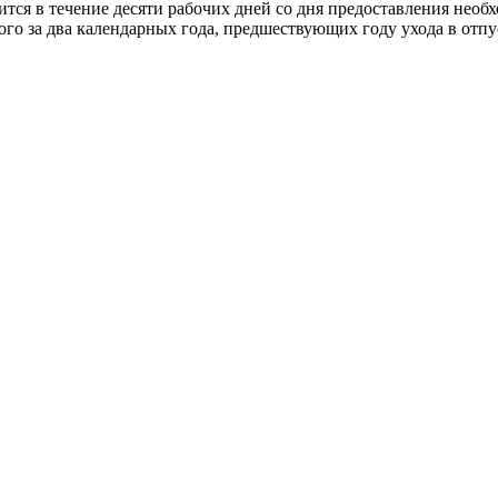
ится в течение десяти рабочих дней со дня предоставления нео
ого за два календарных года, предшествующих году ухода в отпус