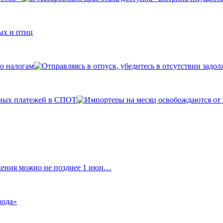
ых и птиц
по налогам
ьных платежей в СПОТ
ожения можно не позднее 1 июн…
вода»