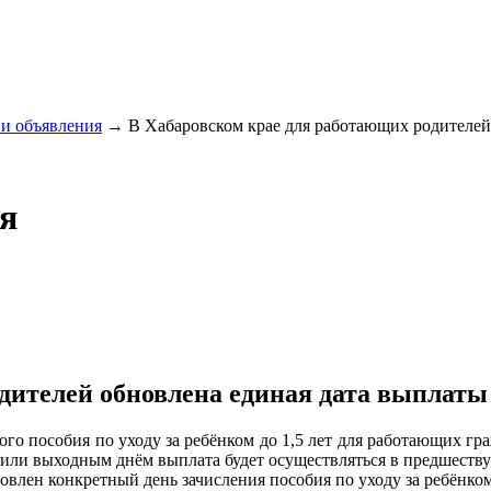
и объявления
→
В Хабаровском крае для работающих родителей 
я
ителей обновлена единая дата выплаты по
о пособия по уходу за ребёнком до 1,5 лет для работающих граж
или выходным днём выплата будет осуществляться в предшеств
лен конкретный день зачисления пособия по уходу за ребёнком д