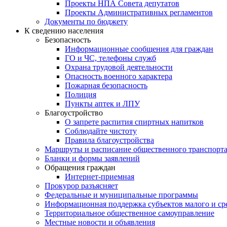
Проекты НПА Совета депутатов
Проекты Административных регламентов
Документы по бюджету
К сведению населения
Безопасность
Информационные сообщения для граждан
ГО и ЧС, телефоны служб
Охрана трудовой деятельности
Опасность военного характера
Пожарная безопасность
Полиция
Пункты аптек и ЛПУ
Благоустройство
О запрете распития спиртных напитков
Соблюдайте чистоту
Правила благоустройства
Маршруты и расписание общественного транспорт
Бланки и формы заявлений
Обращения граждан
Интернет-приемная
Прокурор разъясняет
Федеральные и муниципальные программы
Информационная поддержка субъектов малого и ср
Территориальное общественное самоуправление
Местные новости и объявления