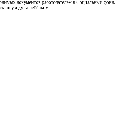
бходимых документов работодателем в Социальный фонд.
к по уходу за ребёнком.