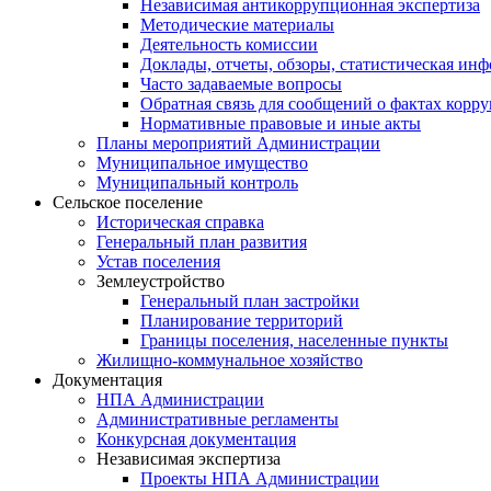
Независимая антикоррупционная экспертиза
Методические материалы
Деятельность комиссии
Доклады, отчеты, обзоры, статистическая ин
Часто задаваемые вопросы
Обратная связь для сообщений о фактах корр
Нормативные правовые и иные акты
Планы мероприятий Администрации
Муниципальное имущество
Муниципальный контроль
Сельское поселение
Историческая справка
Генеральный план развития
Устав поселения
Землеустройство
Генеральный план застройки
Планирование территорий
Границы поселения, населенные пункты
Жилищно-коммунальное хозяйство
Документация
НПА Администрации
Административные регламенты
Конкурсная документация
Независимая экспертиза
Проекты НПА Администрации