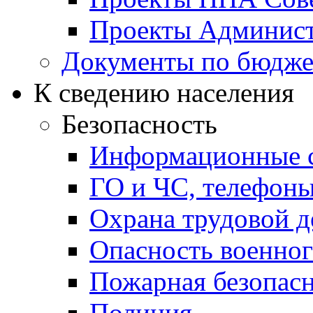
Проекты Админист
Документы по бюдже
К сведению населения
Безопасность
Информационные с
ГО и ЧС, телефон
Охрана трудовой д
Опасность военног
Пожарная безопас
Полиция