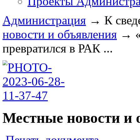
Проекты Администра
Администрация
→
К свед
новости и объявления
→
превратился в РАК ...
Местные новости и 
Печать документа