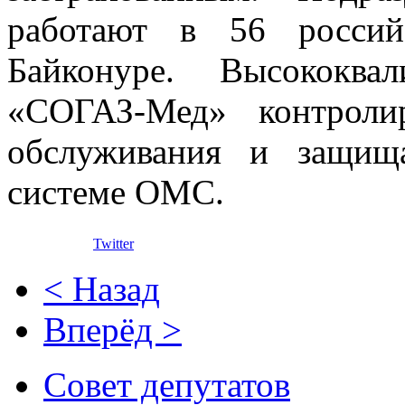
работают в 56 россий
Байконуре. Высококва
«СОГАЗ-Мед» контроли
обслуживания и защищ
системе ОМС.
Twitter
< Назад
Вперёд >
Совет депутатов