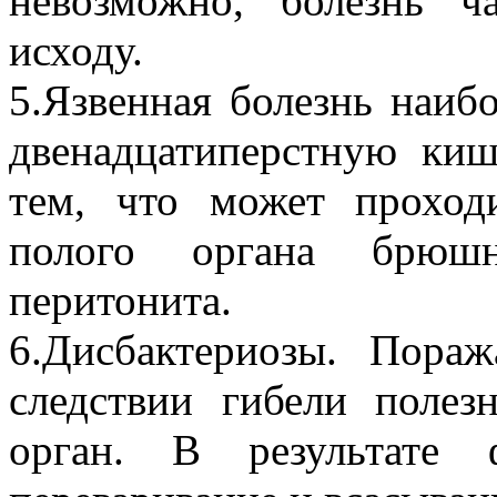
невозможно, болезнь ч
исходу.
5.Язвенная болезнь наиб
двенадцатиперстную киш
тем, что может проход
полого органа брюш
перитонита.
6.Дисбактериозы. Пора
следствии гибели поле
орган. В результате