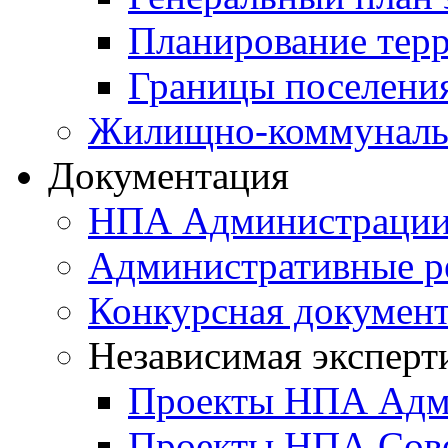
Планирование тер
Границы поселения
Жилищно-коммунальн
Документация
НПА Администраци
Административные р
Конкурсная докумен
Независимая эксперт
Проекты НПА Адм
Проекты НПА Сове