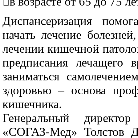
в возрасте от 65 до 75 ле
Диспансеризация помог
начать лечение болезней
лечении кишечной патоло
предписания лечащего 
заниматься самолечение
здоровью – основа проф
кишечника.
Генеральный директо
«СОГАЗ-Мед» Толстов Д