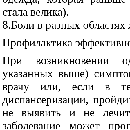
стала велика).
8.Боли в разных областях 
Профилактика эффективне
При возникновении о
указанных выше) симпто
врачу или, если в т
диспансеризации, пройди
не выявить и не лечи
заболевание может прог