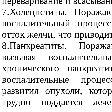
переваривание и всасыван
7.Холециститы. Поража
воспалительный процес
отток желчи, что приводи
8.Панкреатиты. Пораж
вызывая воспалительн
хронического панкреат
воспалительные проце
развития опухоли, кот
трудно поддается ле