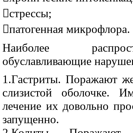
стрессы;
патогенная микрофлора.
Наиболее распрост
обуславливающие наруше
1.Гастриты. Поражают ж
слизистой оболочке. 
лечение их довольно прос
запущенно.
2.Колиты. Поражают