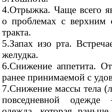
4.Отрыжка. Чаще всего я
о проблемах с верхним 
тракта.
5.Запах изо рта. Встреч
желудка.
6.Снижение аппетита. О
ранее принимаемой с удо
7.Снижение массы тела (л
повседневной одежде 
одежда, которая раньше