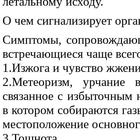
летальному исходу.
О чем сигнализирует орг
Симптомы, сопровождаю
встречающиеся чаще всег
1.Изжога и чувство жжен
2.Метеоризм, урчание 
связанное с избыточным н
в котором собираются га
местоположение основного
3.Тошнота.