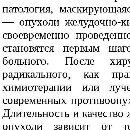
патология, маскирующая
— опухоли желудочно-ки
своевременно проведенн
становятся первым ша
больного. После хиру
радикального, как пра
химиотерапии или луч
современных противоопух
Длительность и качество 
опухоли зависит от т