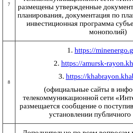
7
размещены утвержденные документ
планирования, документация по пла
инвестиционная программа субъе
монополий)
1.
https://minenergo.
2.
https://amursk-rayon.kh
3.
https://khabrayon.khab
8
(официальные сайты в инфо
телекоммуникационной сети «Инте
размещается сообщение о поступив
установлении публичного 
Дополнительно по всем вопросам 