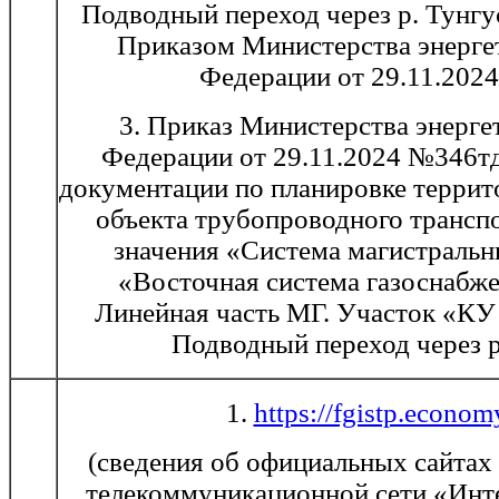
Подводный переход через р. Тунгу
Приказом Министерства энерге
Федерации от 29.11.202
3. Приказ Министерства энерге
Федерации от 29.11.2024 №346т
документации по планировке террит
объекта трубопроводного трансп
значения «Система магистральн
«Восточная система газоснабже
Линейная часть МГ. Участок «КУ
Подводный переход через р
1.
https://fgistp.econom
(сведения об официальных сайтах
телекоммуникационной сети «Инте