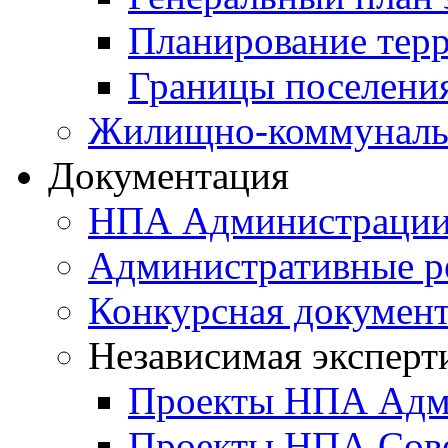
Планирование тер
Границы поселения
Жилищно-коммунальн
Документация
НПА Администраци
Административные р
Конкурсная докумен
Независимая эксперт
Проекты НПА Адм
Проекты НПА Сове