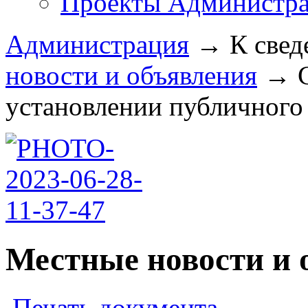
Проекты Администра
Администрация
→
К свед
новости и объявления
→
установлении публичного с
Местные новости и 
Печать документа