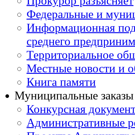
Прокурор разъясняет
Федеральные и муни
Информационная подд
среднего предприним
Территориальное общ
Местные новости и о
Книга памяти
Муниципальные заказы 
Конкурсная докумен
Административные р