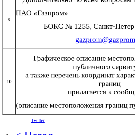
ПАО «Газпром»
9
БОКС № 1255, Санкт-Петерб
gazprom@gazprom
Графическое описание местопо
публичного сервит
а также перечень координат хара
10
границ
прилагается к сооб
(описание местоположения границ п
Twitter