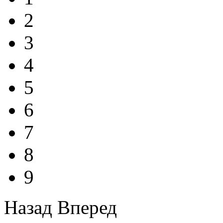
2
3
4
5
6
7
8
9
Назад
Вперед