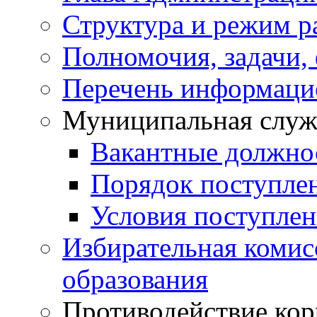
Структура и режим р
Полномочия, задачи,
Перечень информаци
Муниципальная служ
Вакантные должно
Порядок поступле
Условия поступле
Избирательная коми
образования
Противодействие ко