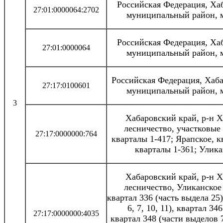
Российская Федерация, Ха
27:01:0000064:2702
муниципальный район, 
Российская Федерация, Ха
27:01:0000064
муниципальный район, 
Российская Федерация, Хаб
27:17:0100601
муниципальный район, 
3
Хабаровский край, р-н 
лесничество, участковые
27:17:0000000:764
кварталы 1-417; Ярапское, к
кварталы 1-361; Улика
Хабаровский край, р-н 
лесничество, Уликанское
квартал 336 (часть выдела 25
6, 7, 10, 11), квартал 34
27:17:0000000:4035
квартал 348 (части выделов 7,