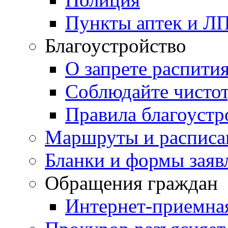
Пункты аптек и Л
Благоустройство
О запрете распити
Соблюдайте чисто
Правила благоустр
Маршруты и расписа
Бланки и формы заяв
Обращения граждан
Интернет-приемна