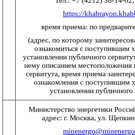
Тел.: +7 (4212) 38-14-02
https://khabrayon.khabk
время приема: по предварит
(адрес, по которому заинтересо
ознакомиться с поступившим х
установлении публичного сервиту
нему описанием местоположения 
сервитута, время приема заинтер
ознакомления с поступившим х
установлении публичного 
Министерство энергетики Росси
адрес: г. Москва, ул. Щепкина
minenergo@minenergo.