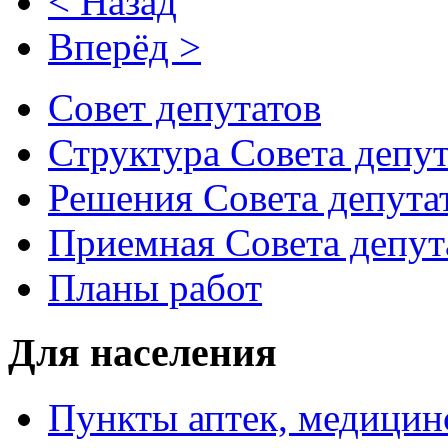
< Назад
Вперёд >
Совет депутатов
Структура Совета депут
Решения Совета депута
Приемная Совета депут
Планы работ
Для населения
Пункты аптек, медици