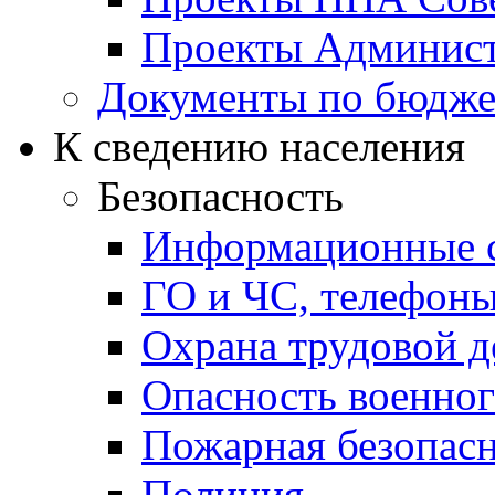
Проекты Админист
Документы по бюдже
К сведению населения
Безопасность
Информационные с
ГО и ЧС, телефон
Охрана трудовой д
Опасность военног
Пожарная безопас
Полиция