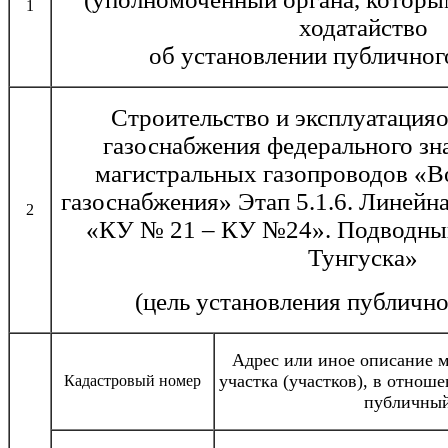
1
ходатайство
об установлении публичног
Строительство и эксплуатация
газоснабжения федерального зн
магистральных газопроводов «В
газоснабжения» Этап 5.1.6. Линейн
2
«КУ № 21 – КУ №24». Подводный 
Тунгуска»
(цель установления публично
Адрес или иное описание 
участка (участков), в отнош
Кадастровый номер
публичный