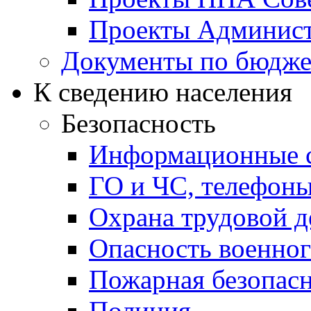
Проекты Админист
Документы по бюдже
К сведению населения
Безопасность
Информационные с
ГО и ЧС, телефон
Охрана трудовой д
Опасность военног
Пожарная безопас
Полиция