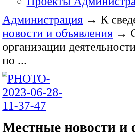
Проекты Администра
Администрация
→
К свед
новости и объявления
→
организации деятельност
по ...
Местные новости и 