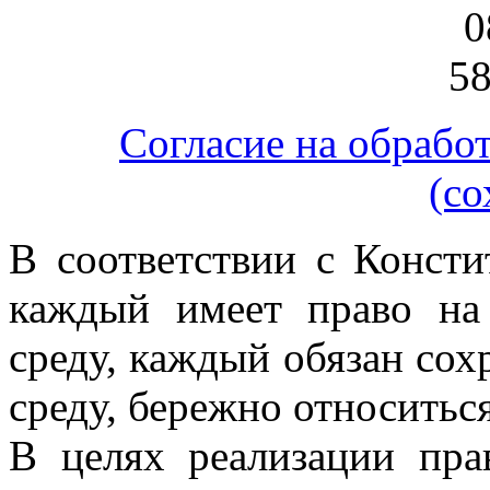
Согласие на обрабо
(со
В соответствии с Конст
каждый имеет право н
среду, каждый обязан со
среду, бережно относитьс
В целях реализации пра