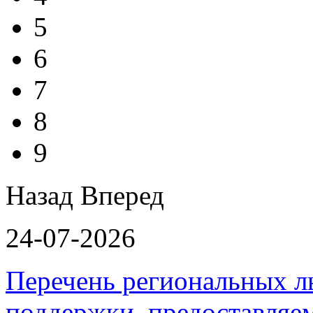
5
6
7
8
9
Назад
Вперед
24-07-2026
Перечень региональных л
поддержки, предоставля