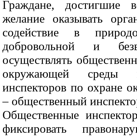
Граждане, достигшие в
желание оказывать орга
содействие в природо
добровольной и безв
осуществлять общественн
окружающей среды в
инспекторов по охране о
– общественный инспекто
Общественные инспекто
фиксировать правона