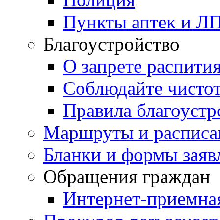
Пункты аптек и Л
Благоустройство
О запрете распити
Соблюдайте чисто
Правила благоустр
Маршруты и расписа
Бланки и формы заяв
Обращения граждан
Интернет-приемна