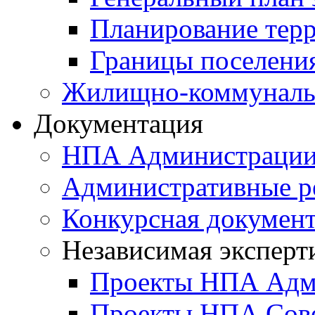
Планирование тер
Границы поселения
Жилищно-коммунальн
Документация
НПА Администраци
Административные р
Конкурсная докумен
Независимая эксперт
Проекты НПА Адм
Проекты НПА Сове