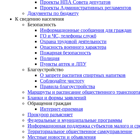
Проекты НПА Совета депутатов
Проекты Административных регламентов
Документы по бюджету
К сведению населения
Безопасность
Информационные сообщения для граждан
ГО и ЧС, телефоны служб
Охрана трудовой деятельности
Опасность военного характера
Пожарная безопасность
Полиция
Пункты аптек и ЛПУ
Благоустройство
О запрете распития спиртных напитков
Соблюдайте чистоту
Правила благоустройства
Маршруты и расписание общественного транспорт
Бланки и формы заявлений
Обращения граждан
Интернет-приемная
Прокурор разъясняет
Федеральные и муниципальные программы
Информационная поддержка субъектов малого и ср
Территориальное общественное самоуправление
Местные новости и объявления