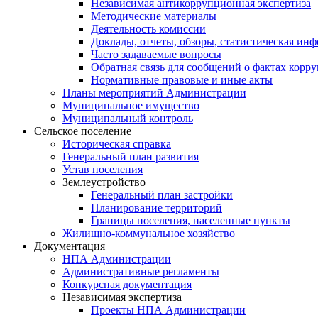
Независимая антикоррупционная экспертиза
Методические материалы
Деятельность комиссии
Доклады, отчеты, обзоры, статистическая ин
Часто задаваемые вопросы
Обратная связь для сообщений о фактах корр
Нормативные правовые и иные акты
Планы мероприятий Администрации
Муниципальное имущество
Муниципальный контроль
Сельское поселение
Историческая справка
Генеральный план развития
Устав поселения
Землеустройство
Генеральный план застройки
Планирование территорий
Границы поселения, населенные пункты
Жилищно-коммунальное хозяйство
Документация
НПА Администрации
Административные регламенты
Конкурсная документация
Независимая экспертиза
Проекты НПА Администрации