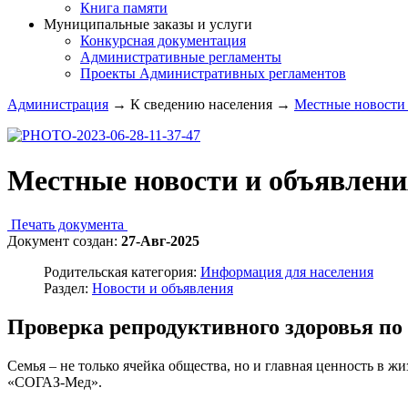
Книга памяти
Муниципальные заказы и услуги
Конкурсная документация
Административные регламенты
Проекты Административных регламентов
Администрация
→
К сведению населения
→
Местные новости 
Местные новости и объявлени
Печать документа
Документ создан:
27-Авг-2025
Родительская категория:
Информация для населения
Раздел:
Новости и объявления
Проверка репродуктивного здоровья п
Семья – не только ячейка общества, но и главная ценность в 
«СОГАЗ-Мед».