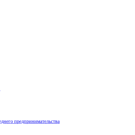
а
еднего предпринимательства