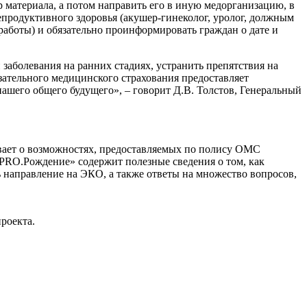
 материала, а потом направить его в иную медорганизацию, в
продуктивного здоровья (акушер-гинеколог, уролог, должным
работы) и обязательно проинформировать граждан о дате и
заболевания на ранних стадиях, устранить препятствия на
зательного медицинского страхования предоставляет
ашего общего будущего», – говорит Д.В. Толстов, Генеральный
ает о возможностях, предоставляемых по полису ОМС
PRO.Рождение» содержит полезные сведения о том, как
ь направление на ЭКО, а также ответы на множество вопросов,
роекта.