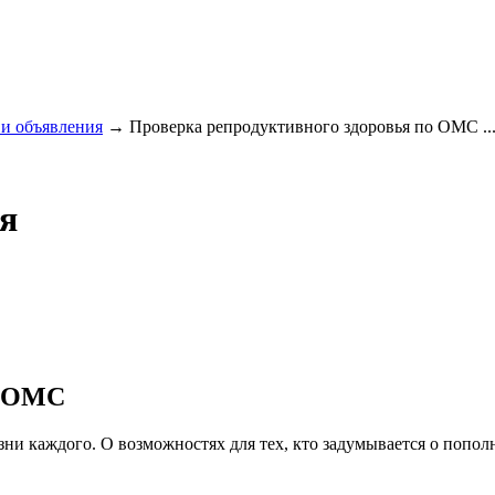
и объявления
→
Проверка репродуктивного здоровья по ОМС ..
я
о ОМС
жизни каждого. О возможностях для тех, кто задумывается о поп